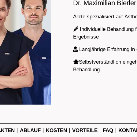
Dr. Maximilian Bierler
Ärzte spezialisiert auf Ästh
Individuelle Behandlung f
Ergebnisse
Langjährige Erfahrung in
Selbstverständlich einge
Behandlung
AKTEN
ABLAUF
KOSTEN
VORTEILE
FAQ
KONTA