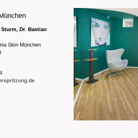
 München
a Sturm, Dr. Bastian
rnia Skin München
0
4
rspritzung.de