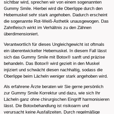
sichtbar wird, sprechen wir von einem sogenannten
Gummy Smile. Hierbei wird die Oberlippe durch den
Hebemuskel sehr stark angehoben. Dadurch erscheint
die sogenannte Rot-Weiß-Ästhetik unausgewogen. Das
Zahnfleisch wirkt im Verhältnis zu den Zähnen
überdimensioniert.
Verantwortlich für dieses Ungleichgewicht ist oftmals
ein überentwickelter Hebemuskel. In diesem Fall lässt
sich das Gummy Smile mit Botox® sanft und präzise
behandeln. Das Botox® wird gezielt in den Muskel
injiziert und schwächt diesen nachhaltig, sodass die
Oberlippe beim Lächeln weniger stark angehoben wird.
Als erfahrene Ärzte beraten wir Sie gerne persönlich
zur Gummy Smile Korrektur und dazu, wie sich Ihr
Lächeln ganz ohne chirurgischen Eingriff harmonisieren
lässt. Die Botoxbehandlung ist risikoarm und
verursacht keine Ausfallzeiten. Durch regelmäßige