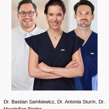
Dr. Bastian Samkiewicz, Dr. Antonia Sturm, Dr.