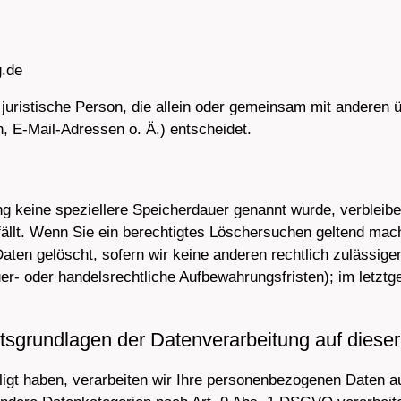
g.de
er juristische Person, die allein oder gemeinsam mit anderen
 E-Mail-Adressen o. Ä.) entscheidet.
ng keine speziellere Speicherdauer genannt wurde, verbleib
fällt. Wenn Sie ein berechtigtes Löschersuchen geltend mach
aten gelöscht, sofern wir keine anderen rechtlich zulässige
r- oder handelsrechtliche Aufbewahrungsfristen); im letztge
sgrundlagen der Datenverarbeitung auf diese
lligt haben, verarbeiten wir Ihre personenbezogenen Daten a