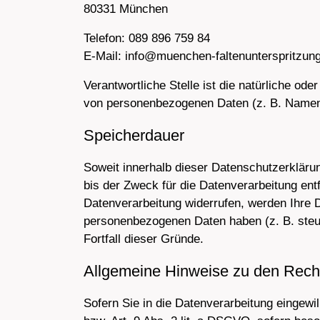
80331 München
Telefon: 089 896 759 84
E-Mail: info@muenchen-faltenunterspritzun
Verantwortliche Stelle ist die natürliche od
von personenbezogenen Daten (z. B. Namen,
Speicherdauer
Soweit innerhalb dieser Datenschutzerkläru
bis der Zweck für die Datenverarbeitung ent
Datenverarbeitung widerrufen, werden Ihre D
personenbezogenen Daten haben (z. B. steue
Fortfall dieser Gründe.
Allgemeine Hinweise zu den Recht
Sofern Sie in die Datenverarbeitung eingewi