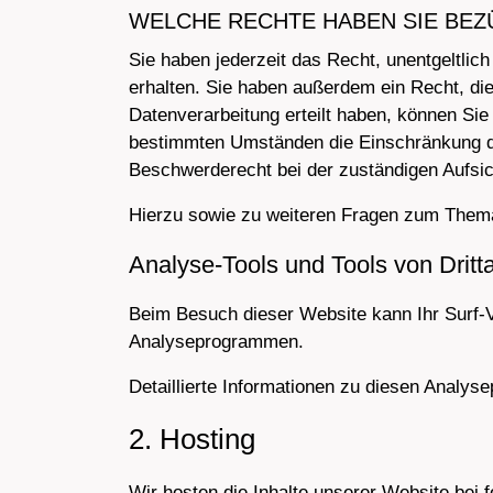
WELCHE RECHTE HABEN SIE BEZ
Sie haben jederzeit das Recht, unentgeltli
erhalten. Sie haben außerdem ein Recht, di
Datenverarbeitung erteilt haben, können Sie
bestimmten Umständen die Einschränkung de
Beschwerderecht bei der zuständigen Aufsi
Hierzu sowie zu weiteren Fragen zum Thema
Analyse-Tools und Tools von Dritt­
Beim Besuch dieser Website kann Ihr Surf-V
Analyseprogrammen.
Detaillierte Informationen zu diesen Analys
2. Hosting
Wir hosten die Inhalte unserer Website bei 