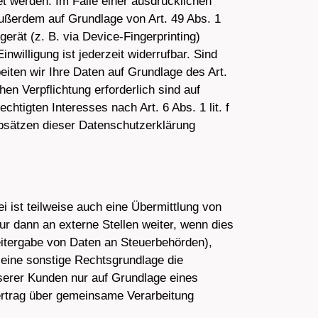
t werden. Im Falle einer ausdrücklichen
außerdem auf Grundlage von Art. 49 Abs. 1
gerät (z. B. via Device-Fingerprinting)
nwilligung ist jederzeit widerrufbar. Sind
eiten wir Ihre Daten auf Grundlage des Art.
hen Verpflichtung erforderlich sind auf
htigten Interesses nach Art. 6 Abs. 1 lit. f
Absätzen dieser Datenschutzerklärung
 ist teilweise auch eine Übermittlung von
r dann an externe Stellen weiter, wenn dies
Weitergabe von Daten an Steuerbehörden),
 eine sonstige Rechtsgrundlage die
serer Kunden nur auf Grundlage eines
Vertrag über gemeinsame Verarbeitung