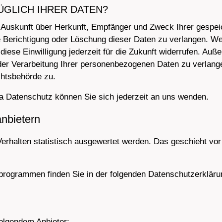
ÜGLICH IHRER DATEN?
ch Auskunft über Herkunft, Empfänger und Zweck Ihrer gesp
e Berichtigung oder Löschung dieser Daten zu verlangen. Wen
 diese Einwilligung jederzeit für die Zukunft widerrufen. Au
r Verarbeitung Ihrer personenbezogenen Daten zu verlange
chtsbehörde zu.
 Datenschutz können Sie sich jederzeit an uns wenden.
anbietern
erhalten statistisch ausgewertet werden. Das geschieht vor
eprogrammen finden Sie in der folgenden Datenschutzerkläru
folgendem Anbieter: