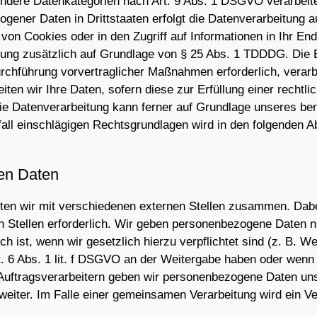
ondere Datenkategorien nach Art. 9 Abs. 1 DSGVO verarbeite
ogener Daten in Drittstaaten erfolgt die Datenverarbeitung 
von Cookies oder in den Zugriff auf Informationen in Ihr End
itung zusätzlich auf Grundlage von § 25 Abs. 1 TDDDG. Die Ei
urchführung vorvertraglicher Maßnahmen erforderlich, verarb
ten wir Ihre Daten, sofern diese zur Erfüllung einer rechtlic
e Datenverarbeitung kann ferner auf Grundlage unseres berec
fall einschlägigen Rechtsgrundlagen wird in den folgenden 
en Daten
ten wir mit verschiedenen externen Stellen zusammen. Dabei
Stellen erforderlich. Wir geben personenbezogene Daten nu
ch ist, wenn wir gesetzlich hierzu verpflichtet sind (z. B. 
t. 6 Abs. 1 lit. f DSGVO an der Weitergabe haben oder wenn
 Auftragsverarbeitern geben wir personenbezogene Daten un
 weiter. Im Falle einer gemeinsamen Verarbeitung wird ein 