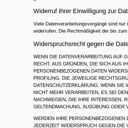
Widerruf Ihrer Einwilligung zur Da
Viele Datenverarbeitungsvorgänge sind nur mi
widerrufen. Die Rechtmäßigkeit der bis zum 
Widerspruchsrecht gegen die Dat
WENN DIE DATENVERARBEITUNG AUF GRU
RECHT, AUS GRÜNDEN, DIE SICH AUS 
PERSONENBEZOGENEN DATEN WIDERSPR
PROFILING. DIE JEWEILIGE RECHTSGR
DATENSCHUTZERKLÄRUNG. WENN SIE 
NICHT MEHR VERARBEITEN, ES SEI D
NACHWEISEN, DIE IHRE INTERESSEN, 
GELTENDMACHUNG, AUSÜBUNG ODER VE
WERDEN IHRE PERSONENBEZOGENEN DA
JEDERZEIT WIDERSPRUCH GEGEN DIE