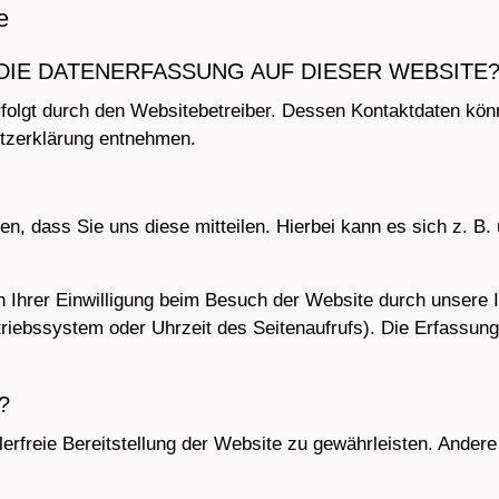
e
DIE DATENERFASSUNG AUF DIESER WEBSITE
rfolgt durch den Websitebetreiber. Dessen Kontaktdaten kön
utzerklärung entnehmen.
, dass Sie uns diese mitteilen. Hierbei kann es sich z. B. 
Ihrer Einwilligung beim Besuch der Website durch unsere I
triebssystem oder Uhrzeit des Seitenaufrufs). Die Erfassung
?
hlerfreie Bereitstellung der Website zu gewährleisten. Ander