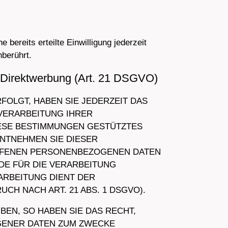
bereits erteilte Einwilligung jederzeit
nberührt.
 Direktwerbung (Art. 21 DSGVO)
RFOLGT, HABEN SIE JEDERZEIT DAS
 VERARBEITUNG IHRER
IESE BESTIMMUNGEN GESTÜTZTES
ENTNEHMEN SIE DIESER
OFFENEN PERSONENBEZOGENEN DATEN
DE FÜR DIE VERARBEITUNG
ARBEITUNG DIENT DER
 NACH ART. 21 ABS. 1 DSGVO).
EN, SO HABEN SIE DAS RECHT,
GENER DATEN ZUM ZWECKE