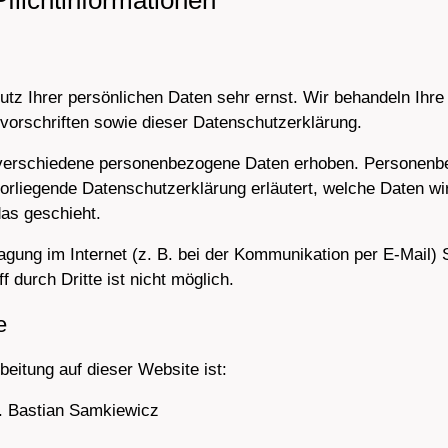
licht­informationen
utz Ihrer persönlichen Daten sehr ernst. Wir behandeln Ihr
orschriften sowie dieser Datenschutzerklärung.
verschiedene personenbezogene Daten erhoben. Personenbe
vorliegende Datenschutzerklärung erläutert, welche Daten wi
as geschieht.
agung im Internet (z. B. bei der Kommunikation per E-Mail) 
 durch Dritte ist nicht möglich.
e
beitung auf dieser Website ist:
Dr. Bastian Samkiewicz