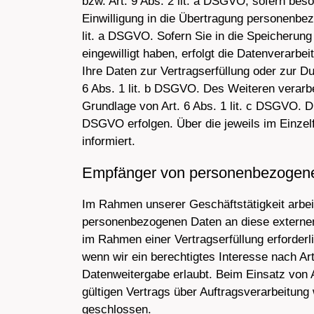
bzw. Art. 9 Abs. 2 lit. a DSGVO, sofern bes
Einwilligung in die Übertragung personenbez
lit. a DSGVO. Sofern Sie in die Speicherung 
eingewilligt haben, erfolgt die Datenverarbe
Ihre Daten zur Vertragserfüllung oder zur D
6 Abs. 1 lit. b DSGVO. Des Weiteren verarbei
Grundlage von Art. 6 Abs. 1 lit. c DSGVO. Di
DSGVO erfolgen. Über die jeweils im Einzel
informiert.
Empfänger von personenbezogen
Im Rahmen unserer Geschäftstätigkeit arbei
personenbezogenen Daten an diese externen 
im Rahmen einer Vertragserfüllung erforderli
wenn wir ein berechtigtes Interesse nach Ar
Datenweitergabe erlaubt. Beim Einsatz von
gültigen Vertrags über Auftragsverarbeitung
geschlossen.