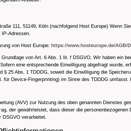
traße 111, 51149, Köln (nachfolgend Host Europe) Wenn Sie
r IP-Adressen.
ärung von Host Europe:
https://www.hosteurope.de/AGB/D
Grundlage von Art. 6 Abs. 1 lit. f DSGVO. Wir haben ein ber
Sofern eine entsprechende Einwilligung abgefragt wurde, erfo
d § 25 Abs. 1 TDDDG, soweit die Einwilligung die Speicheru
. für Device-Fingerprinting) im Sinne des TDDDG umfasst. Die
beitung (AVV) zur Nutzung des oben genannten Dienstes ges
rag, der gewährleistet, dass dieser die personenbezogenen
r DSGVO verarbeitet.