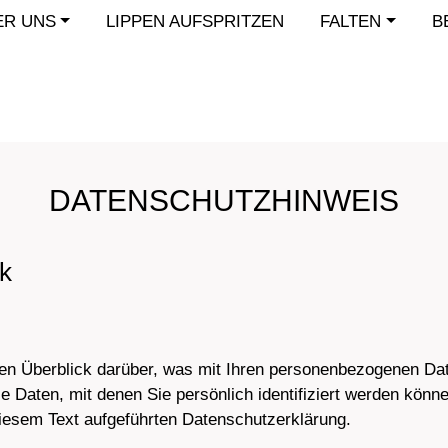
ER UNS
LIPPEN AUFSPRITZEN
FALTEN
B
DATENSCHUTZHINWEIS
ck
en Überblick darüber, was mit Ihren personenbezogenen Dat
 Daten, mit denen Sie persönlich identifiziert werden kön
iesem Text aufgeführten Datenschutzerklärung.